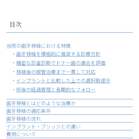
目次
当院の歯牙移植における特徴
歯牙移植を積極的に推奨する診療方針
精密な診査診断でドナー歯の適合を評価
移植後の根管治療まで一貫して対応
インプラントと比較した上での選択肢提示
術後の経過管理と長期的なフォロー
歯牙移植とはどのような治療か
歯牙移植の適応条件
歯牙移植の流れ
インプラント・ブリッジとの違い
費用について