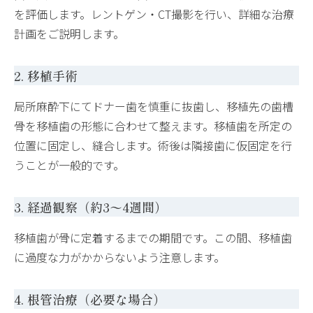
を評価します。レントゲン・CT撮影を行い、詳細な治療
計画をご説明します。
2. 移植手術
局所麻酔下にてドナー歯を慎重に抜歯し、移植先の歯槽
骨を移植歯の形態に合わせて整えます。移植歯を所定の
位置に固定し、縫合します。術後は隣接歯に仮固定を行
うことが一般的です。
3. 経過観察（約3〜4週間）
移植歯が骨に定着するまでの期間です。この間、移植歯
に過度な力がかからないよう注意します。
4. 根管治療（必要な場合）