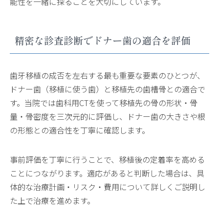
能性を一緒に探ることを大切にしています。
精密な診査診断でドナー歯の適合を評価
歯牙移植の成否を左右する最も重要な要素のひとつが、
ドナー歯（移植に使う歯）と移植先の歯槽骨との適合で
す。当院では歯科用CTを使って移植先の骨の形状・骨
量・骨密度を三次元的に評価し、ドナー歯の大きさや根
の形態との適合性を丁寧に確認します。
事前評価を丁寧に行うことで、移植後の定着率を高める
ことにつながります。適応があると判断した場合は、具
体的な治療計画・リスク・費用について詳しくご説明し
た上で治療を進めます。