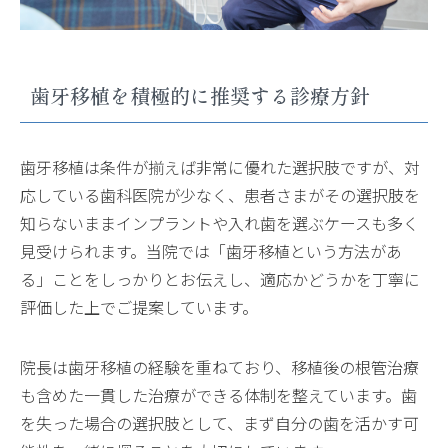
歯牙移植を積極的に推奨する診療方針
歯牙移植は条件が揃えば非常に優れた選択肢ですが、対
応している歯科医院が少なく、患者さまがその選択肢を
知らないままインプラントや入れ歯を選ぶケースも多く
見受けられます。当院では「歯牙移植という方法があ
る」ことをしっかりとお伝えし、適応かどうかを丁寧に
評価した上でご提案しています。
院長は歯牙移植の経験を重ねており、移植後の根管治療
も含めた一貫した治療ができる体制を整えています。歯
を失った場合の選択肢として、まず自分の歯を活かす可