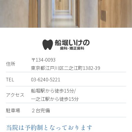
〒134-0093
住所
東京都江戸川区二之江町1382-39
TEL
03-6240-5221
船堀駅から徒歩15分/
アクセス
一之江駅から徒歩15分
駐車場
２台完備
当院は予約制となっております