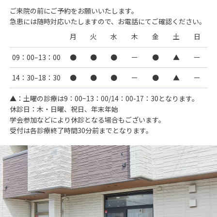
ご来院の前にご予約をお願いいたします。
急患には随時対応いたしますので、お電話にてご確認ください。
月
火
水
木
金
土
日
09：00–13：00
●
●
●
ー
●
▲
ー
14：30–18：30
●
●
●
ー
●
▲
ー
▲：土曜の診療は9：00−13：00/14：00-17：30となります。
休診日：木・日曜、祝日、年末年始
学会参加などにより休診となる場合もございます。
受付は各診療終了時間30分前までとなります。