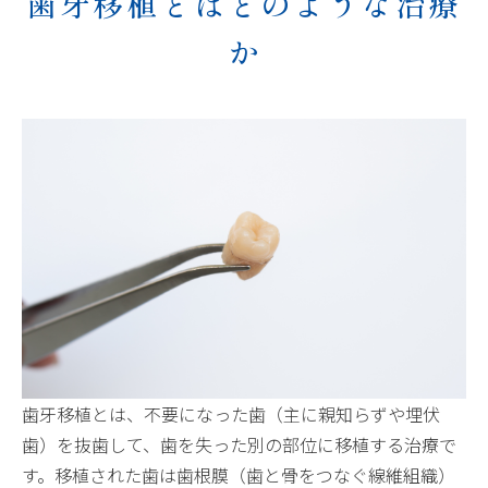
歯牙移植とはどのような治療
か
歯牙移植とは、不要になった歯（主に親知らずや埋伏
歯）を抜歯して、歯を失った別の部位に移植する治療で
す。移植された歯は歯根膜（歯と骨をつなぐ線維組織）