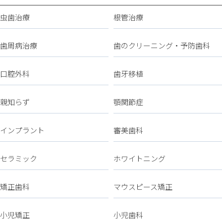
虫歯治療
根管治療
歯周病治療
歯のクリーニング・予防歯科
口腔外科
歯牙移植
親知らず
顎関節症
インプラント
審美歯科
セラミック
ホワイトニング
矯正歯科
マウスピース矯正
小児矯正
小児歯科