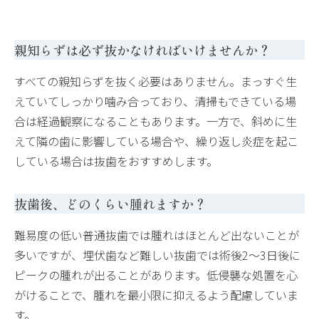
親知らずは必ず抜かなければいけませんか？
すべての親知らずを抜く必要はありません。まっすぐ生
えていてしっかり噛み合っており、清掃もできている場
合は経過観察になることもあります。一方で、斜めに生
えて隣の歯に影響している場合や、繰り返し炎症を起こ
している場合は抜歯をおすすめします。
抜歯後、どのくらい腫れますか？
難易度の低い普通抜歯では腫れはほとんど出ないことが
多いですが、埋伏歯など難しい抜歯では術後2〜3日後に
ピークの腫れが出ることがあります。低侵襲な処置を心
がけることで、腫れを最小限に抑えるよう配慮していま
す。