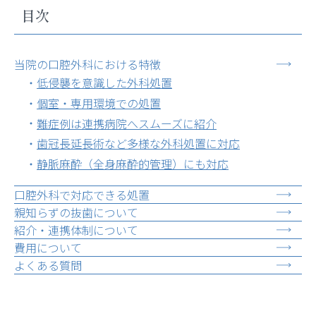
目次
当院の口腔外科における特徴
低侵襲を意識した外科処置
個室・専用環境での処置
難症例は連携病院へスムーズに紹介
歯冠長延長術など多様な外科処置に対応
静脈麻酔（全身麻酔的管理）にも対応
口腔外科で対応できる処置
親知らずの抜歯について
紹介・連携体制について
費用について
よくある質問