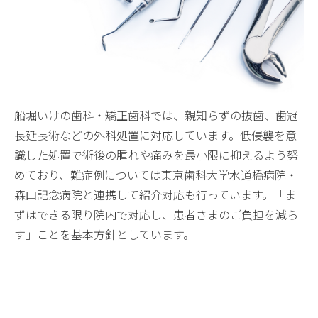
船堀いけの歯科・矯正歯科では、親知らずの抜歯、歯冠
長延長術などの外科処置に対応しています。低侵襲を意
識した処置で術後の腫れや痛みを最小限に抑えるよう努
めており、難症例については東京歯科大学水道橋病院・
森山記念病院と連携して紹介対応も行っています。「ま
ずはできる限り院内で対応し、患者さまのご負担を減ら
す」ことを基本方針としています。