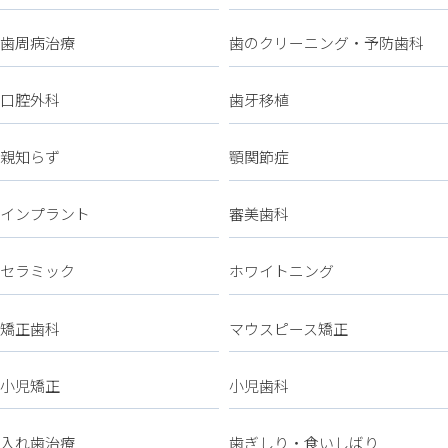
歯周病治療
歯のクリーニング・予防歯科
口腔外科
歯牙移植
親知らず
顎関節症
インプラント
審美歯科
セラミック
ホワイトニング
矯正歯科
マウスピース矯正
小児矯正
小児歯科
入れ歯治療
歯ぎしり・食いしばり