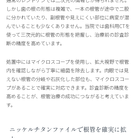
しかし歯の根の形態は複雑で、一本の根管が途中で二股
に分かれていたり、副根管や見えにくい部位に病変が潜
んでいることも少なくありません。当院では歯科用CTを
使って三次元的に根管の形態を把握し、治療前の診査診
断の精度を高めています。
処置中にはマイクロスコープを使用し、拡大視野で根管
内を確認しながら丁寧に細菌を除去します。肉眼では見
えない根管の分岐や石灰化した部位も、マイクロスコー
プがあることで確実に対応できます。診査診断の精度を
高めることが、根管治療の成功につながると考えていま
す。
ニッケルチタンファイルで根管を確実に拡