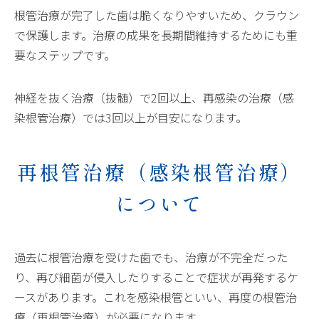
根管治療が完了した歯は脆くなりやすいため、クラウン
で保護します。治療の成果を長期間維持するためにも重
要なステップです。
神経を抜く治療（抜髄）で2回以上、再感染の治療（感
染根管治療）では3回以上が目安になります。
再根管治療（感染根管治療）
について
過去に根管治療を受けた歯でも、治療が不完全だった
り、再び細菌が侵入したりすることで症状が再発するケ
ースがあります。これを感染根管といい、再度の根管治
療（再根管治療）が必要になります。