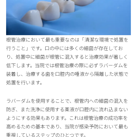
根管治療において最も重要なのは「清潔な環境で処置を
行うこと」です。口の中には多くの細菌が存在してお
り、処置中に細菌が根管に混入すると治療効果が著しく
低下します。当院では根管治療の際に必ずラバーダムを
装着し、治療する歯を口腔内の唾液から隔離した状態で
処置を行います。
ラバーダムを使用することで、根管内への細菌の混入を
防ぎ、また洗浄に使用する薬液が口腔内に流れ込まない
ようにする効果もあります。これは根管治療の成功率を
高めるための基本であり、当院が感染予防において最も
重視しているステップのひとつです。