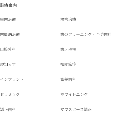
診療案内
虫歯治療
根管治療
歯周病治療
歯のクリーニング・予防歯科
口腔外科
歯牙移植
親知らず
顎関節症
インプラント
審美歯科
セラミック
ホワイトニング
矯正歯科
マウスピース矯正