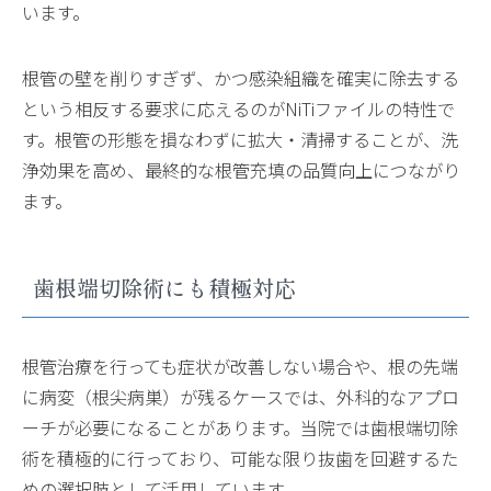
います。
根管の壁を削りすぎず、かつ感染組織を確実に除去する
という相反する要求に応えるのがNiTiファイルの特性で
す。根管の形態を損なわずに拡大・清掃することが、洗
浄効果を高め、最終的な根管充填の品質向上につながり
ます。
歯根端切除術にも積極対応
根管治療を行っても症状が改善しない場合や、根の先端
に病変（根尖病巣）が残るケースでは、外科的なアプロ
ーチが必要になることがあります。当院では歯根端切除
術を積極的に行っており、可能な限り抜歯を回避するた
めの選択肢として活用しています。