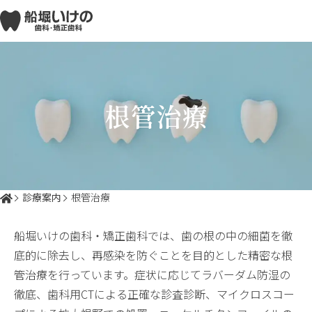
根管治療
診療案内
根管治療
船堀いけの歯科・矯正歯科では、歯の根の中の細菌を徹
底的に除去し、再感染を防ぐことを目的とした精密な根
管治療を行っています。症状に応じてラバーダム防湿の
徹底、歯科用CTによる正確な診査診断、マイクロスコー