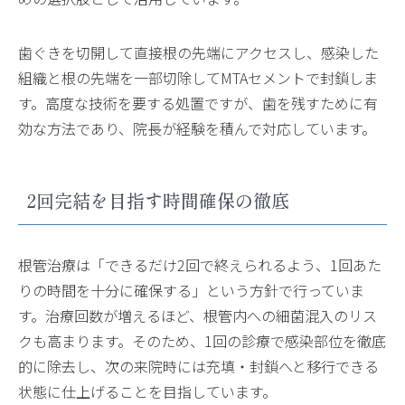
歯ぐきを切開して直接根の先端にアクセスし、感染した
組織と根の先端を一部切除してMTAセメントで封鎖しま
す。高度な技術を要する処置ですが、歯を残すために有
効な方法であり、院長が経験を積んで対応しています。
2回完結を目指す時間確保の徹底
根管治療は「できるだけ2回で終えられるよう、1回あた
りの時間を十分に確保する」という方針で行っていま
す。治療回数が増えるほど、根管内への細菌混入のリス
クも高まります。そのため、1回の診療で感染部位を徹底
的に除去し、次の来院時には充填・封鎖へと移行できる
状態に仕上げることを目指しています。