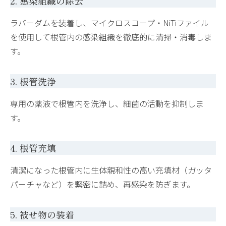
2. 感染組織の除去
ラバーダムを装着し、マイクロスコープ・NiTiファイル
を使用して根管内の感染組織を徹底的に清掃・消毒しま
す。
3. 根管洗浄
専用の薬液で根管内を洗浄し、細菌の活動を抑制しま
す。
4. 根管充填
清潔になった根管内に生体親和性の高い充填材（ガッタ
パーチャなど）を緊密に詰め、再感染を防ぎます。
5. 被せ物の装着