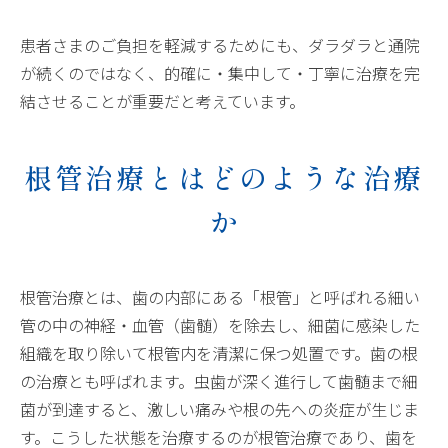
患者さまのご負担を軽減するためにも、ダラダラと通院
が続くのではなく、的確に・集中して・丁寧に治療を完
結させることが重要だと考えています。
根管治療とはどのような治療
か
根管治療とは、歯の内部にある「根管」と呼ばれる細い
管の中の神経・血管（歯髄）を除去し、細菌に感染した
組織を取り除いて根管内を清潔に保つ処置です。歯の根
の治療とも呼ばれます。虫歯が深く進行して歯髄まで細
菌が到達すると、激しい痛みや根の先への炎症が生じま
す。こうした状態を治療するのが根管治療であり、歯を