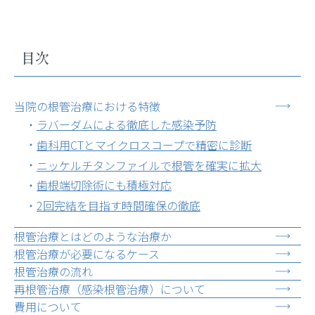
目次
当院の根管治療における特徴
ラバーダムによる徹底した感染予防
歯科用CTとマイクロスコープで精密に診断
ニッケルチタンファイルで根管を確実に拡大
歯根端切除術にも積極対応
2回完結を目指す時間確保の徹底
根管治療とはどのような治療か
根管治療が必要になるケース
根管治療の流れ
再根管治療（感染根管治療）について
費用について