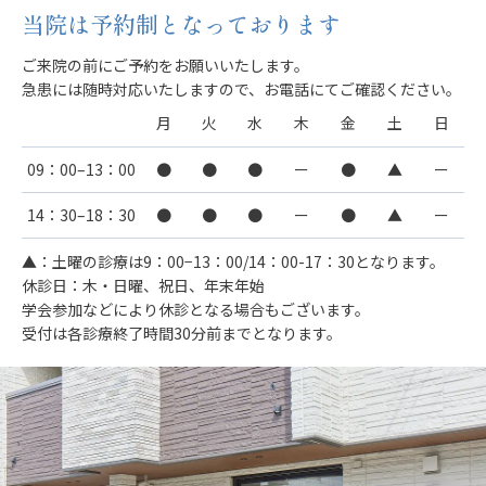
当院は予約制となっております
ご来院の前にご予約をお願いいたします。
急患には随時対応いたしますので、お電話にてご確認ください。
月
火
水
木
金
土
日
09：00–13：00
●
●
●
ー
●
▲
ー
14：30–18：30
●
●
●
ー
●
▲
ー
▲：土曜の診療は9：00−13：00/14：00-17：30となります。
休診日：木・日曜、祝日、年末年始
学会参加などにより休診となる場合もございます。
受付は各診療終了時間30分前までとなります。