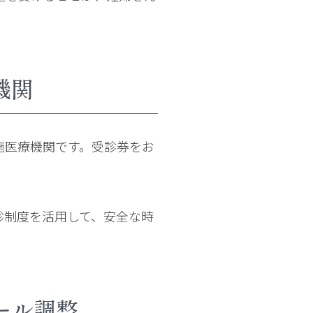
機関
施医療機関です。受診券をお
診制度を活用して、安全な時
ール調整