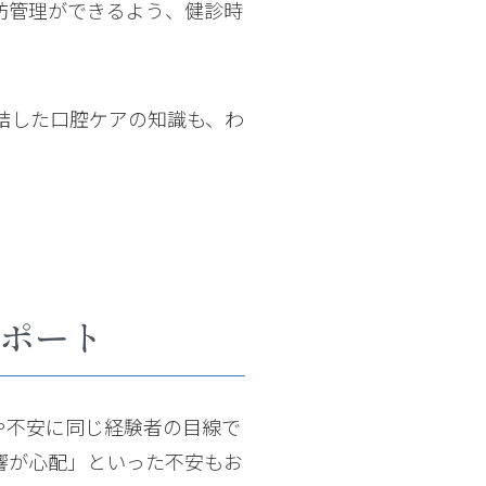
防管理ができるよう、健診時
結した口腔ケアの知識も、わ
ポート
や不安に同じ経験者の目線で
響が心配」といった不安もお