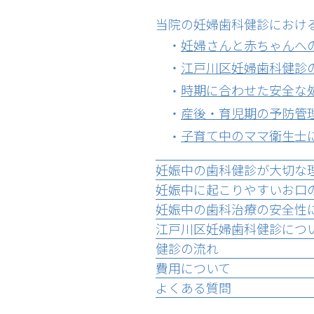
当院の妊婦歯科健診におけ
妊婦さんと赤ちゃんへ
江戸川区妊婦歯科健診
時期に合わせた安全な
産後・育児期の予防管
子育て中のママ衛生士
妊娠中の歯科健診が大切な
妊娠中に起こりやすいお口
妊娠中の歯科治療の安全性
江戸川区妊婦歯科健診につ
健診の流れ
費用について
よくある質問