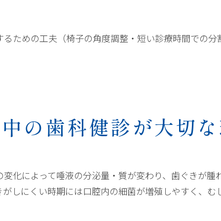
するための工夫（椅子の角度調整・短い診療時間での分
娠中の歯科健診が大切な
の変化によって唾液の分泌量・質が変わり、歯ぐきが腫
きがしにくい時期には口腔内の細菌が増殖しやすく、む