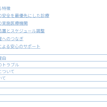
る特徴
の安全を最優先にした診療
の実施医療機関
処置とスケジュール調整
理へのつなぎ
による安心のサポート
理由
のトラブル
について
いて