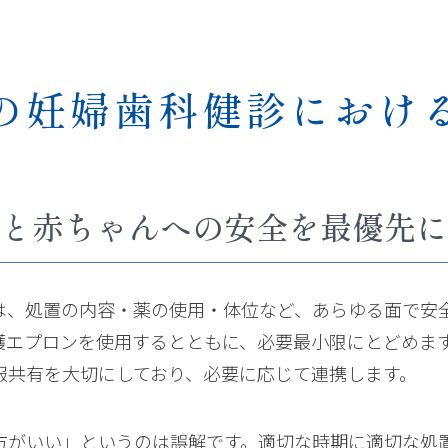
の妊婦歯科健診におけ
と赤ちゃんへの安全を最優先に
は、処置の内容・薬の使用・体位など、あらゆる面で安
護エプロンを使用するとともに、必要最小限にとどめま
報共有を大切にしており、必要に応じて連携します。
方がいい」というのは誤解です。適切な時期に適切な処