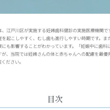
は、江戸川区が実施する妊婦歯科健診の実施医療機関で
症を起こしやすく、むし歯も進行しやすい時期です。ま
康にも影響することがわかっています。「妊娠中に歯科
すが、当院では妊婦さんの体と赤ちゃんへの配慮を最優
院ください。
目次