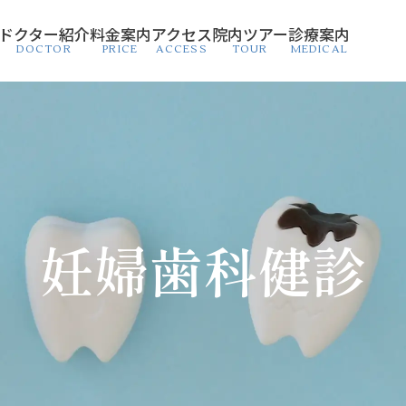
ドクター紹介
料金案内
アクセス
院内ツアー
診療案内
DOCTOR
PRICE
ACCESS
TOUR
MEDICAL
妊婦歯科健診