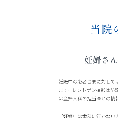
当院
妊婦さん
妊娠中の患者さまに対して
ます。レントゲン撮影は防
は産婦人科の担当医との情
「妊娠中は歯科に行かない