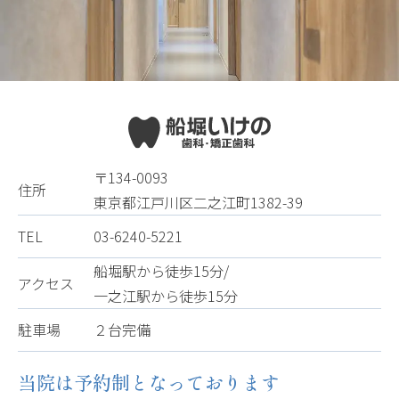
〒134-0093
住所
東京都江戸川区二之江町1382-39
TEL
03-6240-5221
船堀駅から徒歩15分/
アクセス
一之江駅から徒歩15分
駐車場
２台完備
当院は予約制となっております