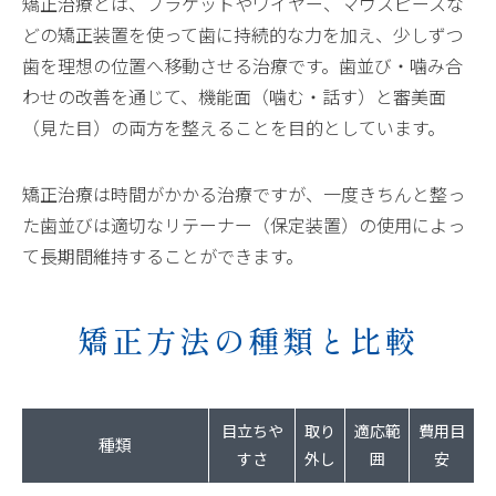
矯正治療とは、ブラケットやワイヤー、マウスピースな
どの矯正装置を使って歯に持続的な力を加え、少しずつ
歯を理想の位置へ移動させる治療です。歯並び・噛み合
わせの改善を通じて、機能面（噛む・話す）と審美面
（見た目）の両方を整えることを目的としています。
矯正治療は時間がかかる治療ですが、一度きちんと整っ
た歯並びは適切なリテーナー（保定装置）の使用によっ
て長期間維持することができます。
矯正方法の種類と比較
目立ちや
取り
適応範
費用目
種類
すさ
外し
囲
安