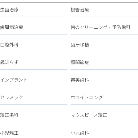
虫歯治療
根管治療
歯周病治療
歯のクリーニング・予防歯科
口腔外科
歯牙移植
親知らず
顎関節症
インプラント
審美歯科
セラミック
ホワイトニング
矯正歯科
マウスピース矯正
小児矯正
小児歯科