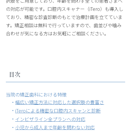
択肢をご用意しており、年齢を問わず全ての患者さまへ
の対応が可能です。口腔内スキャナー（iTero）も導入し
ており、精密な診査診断のもとで治療計画を立てていま
す。矯正相談は無料で行っていますので、歯並びや噛み
合わせが気になる方はお気軽にご相談ください。
目次
当院の矯正歯科における特徴
幅広い矯正方法に対応した選択肢の豊富さ
iTeroによる精密な口腔内スキャンと診断
インビザライン全プランへの対応
小児から成人まで年齢を問わない対応