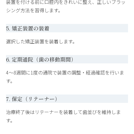
装置を付ける前に口腔内をきれいに整え、正しいブラッ
シング方法を習得します。
5. 矯正装置の装着
選択した矯正装置を装着します。
6. 定期通院（歯の移動期間）
4〜8週間に1度の通院で装置の調整・経過確認を行いま
す。
7. 保定（リテーナー）
治療終了後はリテーナーを装着して歯並びを維持しま
す。