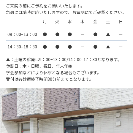
ご来院の前にご予約をお願いいたします。
急患には随時対応いたしますので、お電話にてご確認ください。
月
火
水
木
金
土
日
09：00–13：00
●
●
●
ー
●
▲
ー
14：30–18：30
●
●
●
ー
●
▲
ー
▲：土曜の診療は9：00−13：00/14：00-17：30となります。
休診日：木・日曜、祝日、年末年始
学会参加などにより休診となる場合もございます。
受付は各診療終了時間30分前までとなります。