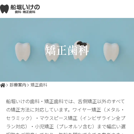
矯正歯科
診療案内
矯正歯科
船堀いけの歯科・矯正歯科では、舌側矯正以外のすべて
の矯正方法に対応しています。ワイヤー矯正（メタル・
セラミック）・マウスピース矯正（インビザライン全プ
ラン対応）・小児矯正（プレオルソ含む）まで幅広い選