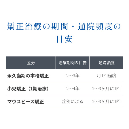
矯正治療の期間・通院頻度の
目安
区分
治療期間の目安
通院頻度
永久歯期の本格矯正
2〜3年
月1回程度
小児矯正（1期治療）
2〜4年
2〜3ヶ月に1回
マウスピース矯正
症例による
2〜3ヶ月に1回