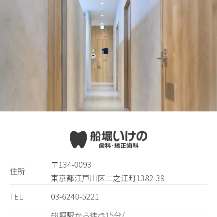
〒134-0093
住所
東京都江戸川区二之江町1382-39
TEL
03-6240-5221
船堀駅から徒歩15分/