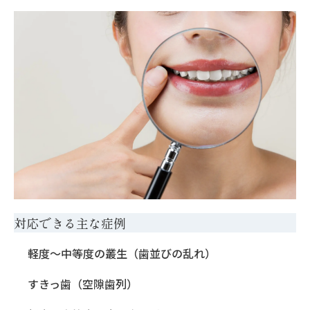
対応できる主な症例
軽度〜中等度の叢生（歯並びの乱れ）
すきっ歯（空隙歯列）